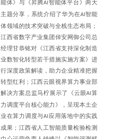
能体》与《昇腾
智能体平台》两大
AI
主题分享，系统介绍了华为在
智能
AI
体领域的技术突破与全栈生态布局
；
江西省数字产业集团倬安网御公司总
经理甘恭铭对《江西省支持深化制造
业数智化转型若干措施实施方案》进
行深度政策解读，助力企业精准把握
转型红利；江西云眼视界算力事业部
解决方案总监马柠展示了《云眼
算
AI
力调度平台核心能力》，呈现本土企
业在算力调度与
应用落地中的实践
AI
成果；
江西省人工智能质量检验检测
中心运营负责人钱峰以《智能评测赋