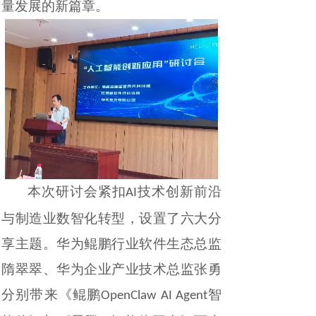
量发展的新篇章。
本次研讨会紧扣
技术创新前沿
AI
与制造业数智化转型，设置了六大分
享主题。华为鲲鹏行业软件生态总监
隋翠翠、华为企业产业技术总监张勇
分别
带来《鲲鹏
智
OpenClaw AI Agent