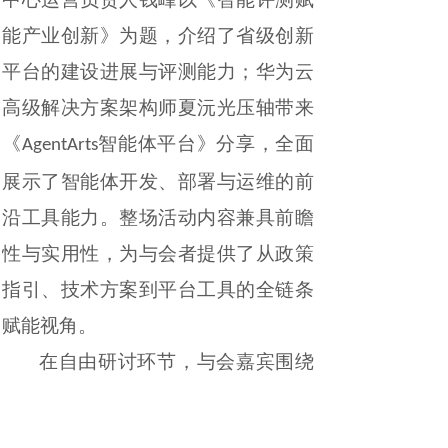
能产业创新》为题，介绍了
省级创新
平台的建设进展与评测能力；华为云
高级解决方案架构师夏沅光压轴带来
《
智能体平台》分享，全面
AgentArts
展示了智能体开发、部署与运维的前
沿工具能力。整场活动内容兼具前瞻
性与实用性，为与会者提供了从政策
指引、技术方案到平台工具的全链条
赋能视角。
在自由研讨环节，与会嘉宾围绕
技术选型、算力成本优化、政策落
AI
地难点等实际问题展开了深入互动，