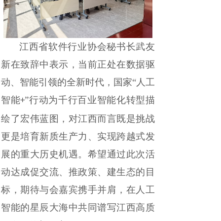
江西省软件行业协会秘书长武友
新
在致辞中表示，当前正处在数据驱
动、智能引领的全新时代，国家“人工
智能
”行动为千行百业智能化转型描
+
绘了宏伟蓝图，对江西而言既是挑战
更是培育新质生产力、实现跨越式发
展的重大历史机遇。希望通过此次活
动
达成促交流、推政策、建生态的目
标，期待与会嘉宾携手并肩，在人工
智能的星辰大海中共同谱写江西高质