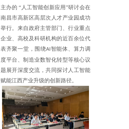
主办的
“人工智能创新应用”研讨会在
南昌市高新区高层次人才产业园成功
举行。来自政府主管部门、行业
重点
企业、高校及科研机构的近
百余位代
表齐聚一堂，围绕
智能体、算力调
AI
度平台、制造业数智化转型等核心议
题展开深度交流，共同探讨人工智能
赋能江西产业升级的创新路径。