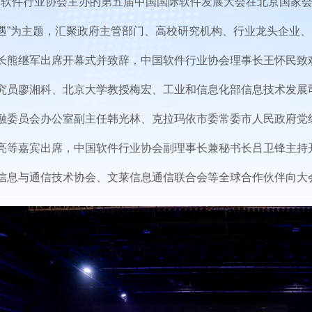
国软件行业协会主办的第五届中国国际软件发展大会在北京国家会
遇”为主题，汇聚政府主管部门、高校研究机构、行业龙头企业、
长熊继军出席开幕式并致辞，中国软件行业协会理事长王怀民致
究员廖湘科、北京大学教授梅宏、工业和信息化部信息技术发展
融委员会办公室副主任韩光林、克拉玛依市委常委市人民政府党
亮等嘉宾出席，中国软件行业协会副理事长兼秘书长吕卫锋主持
信息与通信技术协会、文莱信息通信联合会等全球合作伙伴向大