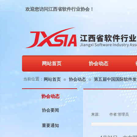
欢迎您访问江西省软件行业协会！
网站首页
协会动态
当前位
置：
网站首页
协会动态
第五届中国国际软件发
⊙
⊙
协会动态
协会要闻
来源:
|
作者:
管理员
|
重要通知