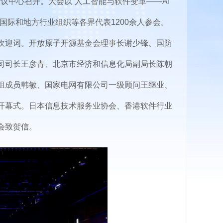
议中心召开。大会以“人工智能与软件变革——AI
国际和地方行业组织等各界代表1200余人参会。
欢迎词。开放原子开源基金会理事长谢少锋、国防
司司长王彦青、北京市经济和信息化局副局长陈朝
组成员韩敏、国家电网有限公司一级顾问王继业、
开幕式。日本信息技术服务业协会、香港软件行业
会致贺信。