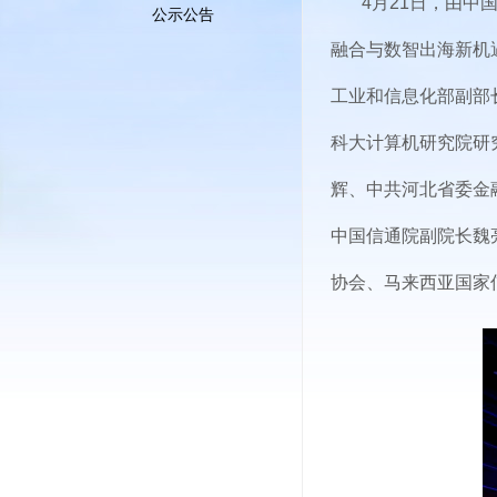
4月21日，由中
公示公告
融合与数智出海新机
工业和信息化部副部
科大计算机研究院研
辉、中共河北省委金
中国信通院副院长魏
协会、马来西亚国家