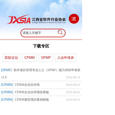
搜索
下载专区
双软证估
CPMM
SPMP
入会申请表
[SPMP]
软件项目管理专业人士（SPMP）能力评价申请表
v1.0
2024-08-22
[CPMM]
CPMM企业自评表
2024-08-01
[CPMM]
CPMM企业自评报告模板
2024-08-01
[CPMM]
CPMM典型项目案例模板
2024-08-01
[双软证估]
国家鼓励的软件企业申报材料
2021-10-21
[入会申请表]
江西省软件行业协会会员单位登记表